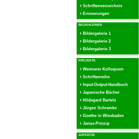
Schriftenverzeichnis
Erinnerungen
BILDGALERIEN
Bildergalerie 1
Bildergalerie 2
Bildergalerie 3
PROJEKTE
Weimarer Kolloquien
Schriftenreihe
Input-Output-Handbuch
Japanische Bücher
Hildegard Bartels
Jürgen Schramke
Goethe in Wiesbaden
Janus-Prinzip
AUFSÄTZE