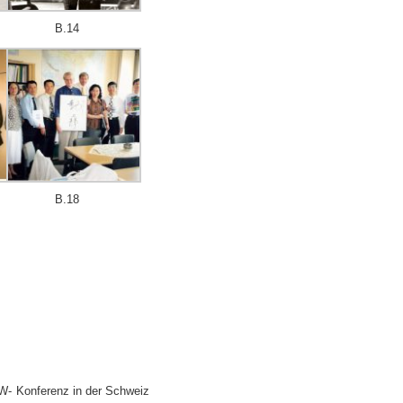
B.14
B.18
W- Konferenz in der Schweiz