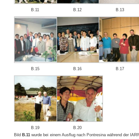
B.11
B.12
B.13
B.15
B.16
B.17
B.19
B.20
Bild
B.11
wurde bei einem Ausflug nach Pontresina während der IARI